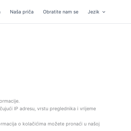
a
Naša priča
Obratite nam se
Jezik
formacije.
ujući IP adresu, vrstu preglednika i vrijeme
formacija o kolačićima možete pronaći u našoj