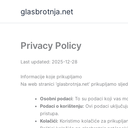
Skip
glasbrotnja.net
to
content
Privacy Policy
Last updated: 2025-12-28
Informacije koje prikupljamo
Na web stranici ‘glasbrotnja.net’ prikupljamo slje
Osobni podaci:
To su podaci koji vas mog
Podaci o korištenju:
Ovi podaci uključuju
pristupa.
Kolačići:
Koristimo kolačiće za prikuplja