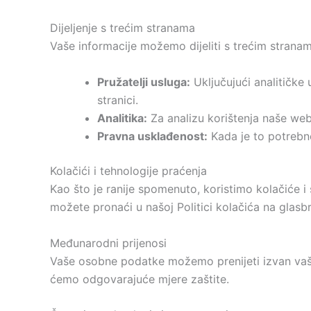
Dijeljenje s trećim stranama
Vaše informacije možemo dijeliti s trećim stranam
Pružatelji usluga:
Uključujući analitičke
stranici.
Analitika:
Za analizu korištenja naše web
Pravna usklađenost:
Kada je to potrebn
Kolačići i tehnologije praćenja
Kao što je ranije spomenuto, koristimo kolačiće i 
možete pronaći u našoj Politici kolačića na glasbr
Međunarodni prijenosi
Vaše osobne podatke možemo prenijeti izvan vaše 
ćemo odgovarajuće mjere zaštite.