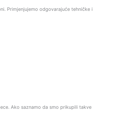
ni. Primjenjujemo odgovarajuće tehničke i
jece. Ako saznamo da smo prikupili takve