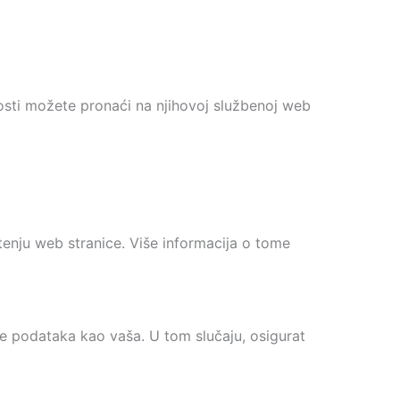
nosti možete pronaći na njihovoj službenoj web
štenju web stranice. Više informacija o tome
te podataka kao vaša. U tom slučaju, osigurat