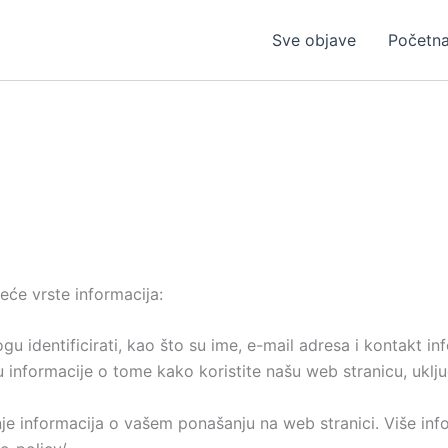
Sve objave
Početn
deće vrste informacija:
u identificirati, kao što su ime, e-mail adresa i kontakt in
 informacije o tome kako koristite našu web stranicu, uključ
nje informacija o vašem ponašanju na web stranici. Više in