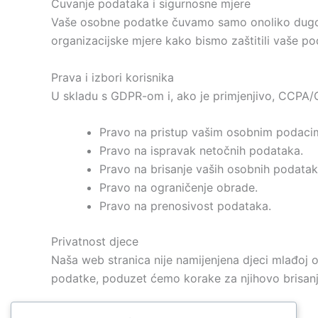
Čuvanje podataka i sigurnosne mjere
Vaše osobne podatke čuvamo samo onoliko dugo ko
organizacijske mjere kako bismo zaštitili vaše pod
Prava i izbori korisnika
U skladu s GDPR-om i, ako je primjenjivo, CCPA/
Pravo na pristup vašim osobnim podaci
Pravo na ispravak netočnih podataka.
Pravo na brisanje vaših osobnih podatak
Pravo na ograničenje obrade.
Pravo na prenosivost podataka.
Privatnost djece
Naša web stranica nije namijenjena djeci mlađoj
podatke, poduzet ćemo korake za njihovo brisanj
Promjene u ovoj politici