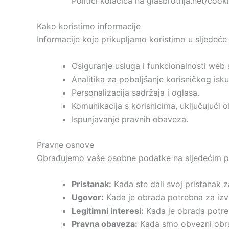
Politici kolačića na glasbrotnja.net/cooki
Kako koristimo informacije
Informacije koje prikupljamo koristimo u sljedeće
Osiguranje usluga i funkcionalnosti web 
Analitika za poboljšanje korisničkog isku
Personalizacija sadržaja i oglasa.
Komunikacija s korisnicima, uključujući ob
Ispunjavanje pravnih obaveza.
Pravne osnove
Obrađujemo vaše osobne podatke na sljedećim 
Pristanak:
Kada ste dali svoj pristanak 
Ugovor:
Kada je obrada potrebna za izv
Legitimni interesi:
Kada je obrada potreb
Pravna obaveza:
Kada smo obvezni obrad