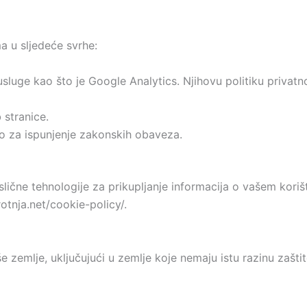
a u sljedeće svrhe:
 usluge kao što je Google Analytics. Njihovu politiku privat
 stranice.
o za ispunjenje zakonskih obaveza.
slične tehnologije za prikupljanje informacija o vašem kori
otnja.net/cookie-policy/.
zemlje, uključujući u zemlje koje nemaju istu razinu zašti