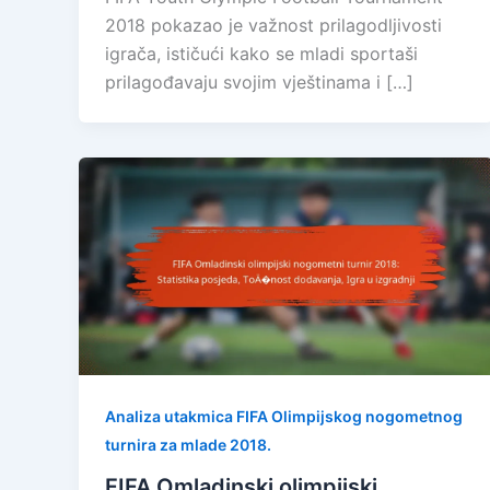
2018 pokazao je važnost prilagodljivosti
igrača, ističući kako se mladi sportaši
prilagođavaju svojim vještinama i […]
Analiza utakmica FIFA Olimpijskog nogometnog
turnira za mlade 2018.
FIFA Omladinski olimpijski