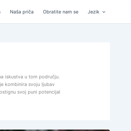
a
Naša priča
Obratite nam se
Jezik
na iskustva u tom području.
je kombinira svoju ljubav
ostignu svoj puni potencijal