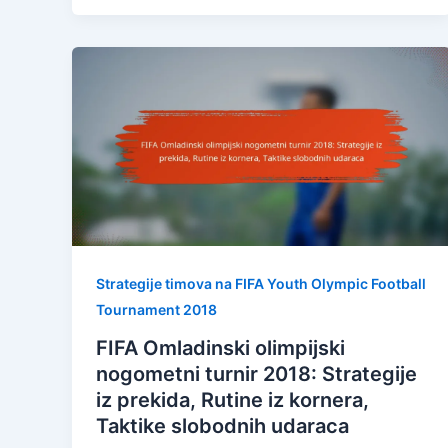
Strategije timova na FIFA Youth Olympic Football
Tournament 2018
FIFA Omladinski olimpijski
nogometni turnir 2018: Strategije
iz prekida, Rutine iz kornera,
Taktike slobodnih udaraca